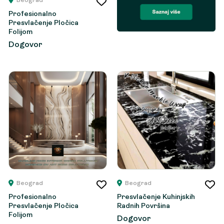
Beograd
Profesionalno
Presvlačenje Pločica
Folijom
Dogovor
Beograd
Beograd
Profesionalno
Presvlačenje Kuhinjskih
Presvlačenje Pločica
Radnih Površina
Folijom
Dogovor