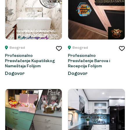
Beograd
Beograd
Profesionalno
Profesionalno
Presvlačenje Kupatilskog
Presvlačenje Barova i
Nameštaja Folijom
Recepcija Folijom
Dogovor
Dogovor