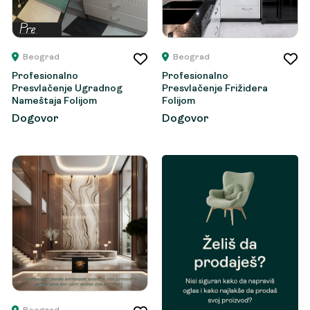
Beograd
Beograd
Profesionalno
Profesionalno
Presvlačenje Ugradnog
Presvlačenje Frižidera
Nameštaja Folijom
Folijom
Dogovor
Dogovor