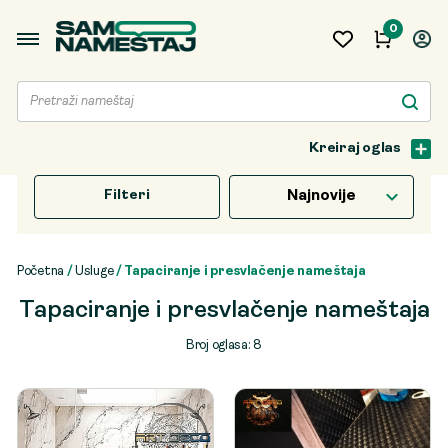
0
Kreiraj oglas
Filteri
Najnovije
Početna
/
Usluge
/ Tapaciranje i presvlačenje nameštaja
Tapaciranje i presvlačenje nameštaja
Broj oglasa: 8