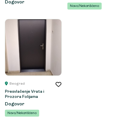
Dogovor
Novo/Nekorišćeno
Beograd
Presvlačenje Vrata i
Prozora Folijama
Dogovor
Novo/Nekorišćeno