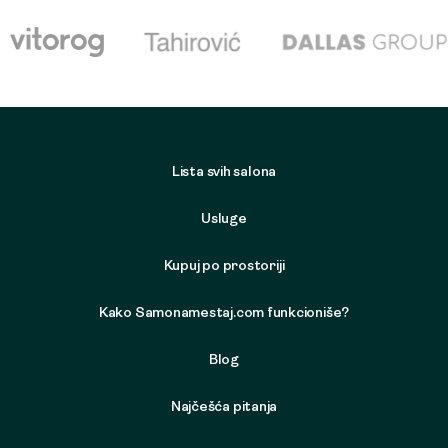
Lista svih salona
Usluge
Kupuj po prostoriji
Kako Samonamestaj.com funkcioniše?
Blog
Najčešća pitanja