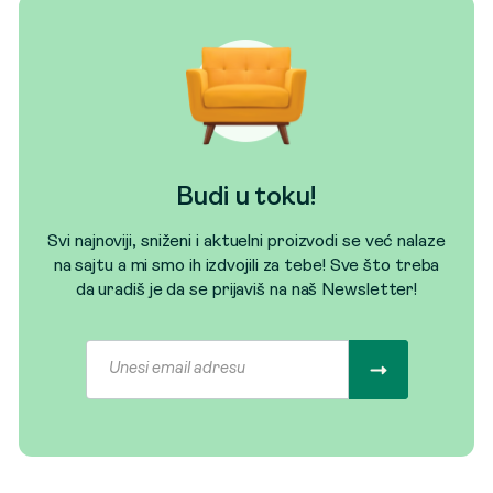
Budi u toku!
Svi najnoviji, sniženi i aktuelni proizvodi se već nalaze
na sajtu a mi smo ih izdvojili za tebe! Sve što treba
da uradiš je da se prijaviš na naš Newsletter!