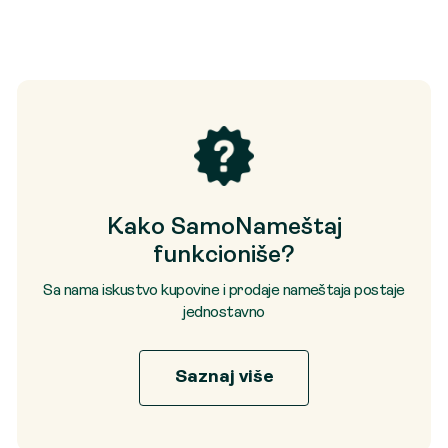
Kako SamoNameštaj
funkcioniše?
Sa nama iskustvo kupovine i prodaje nameštaja postaje
jednostavno
Saznaj više