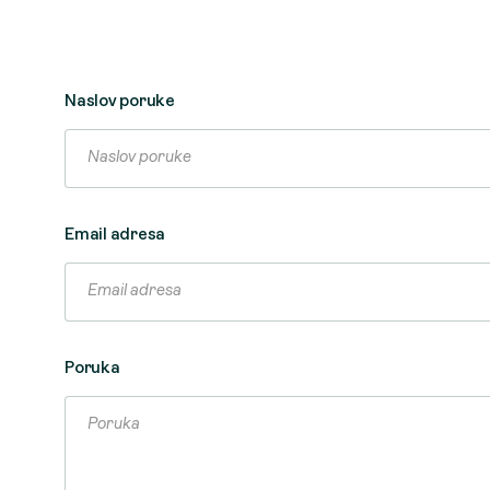
Naslov poruke
Email adresa
Poruka