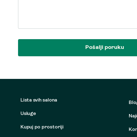
Pošalji poruku
Lista svih salona
Blo
Usluge
Naj
Kupuj po prostoriji
Kon