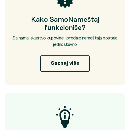
Kako SamoNameštaj
funkcioniše?
Sa nama iskustvo kupovine i prodaje nameštaja postaje
jednostavno
Saznaj više