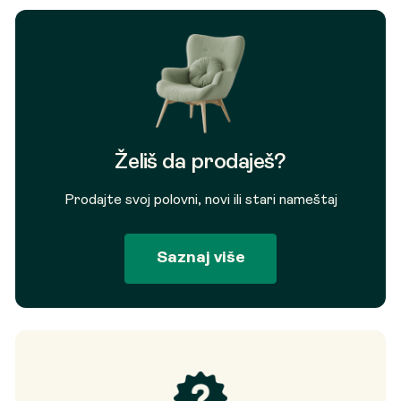
Želiš da prodaješ?
Prodajte svoj polovni, novi ili stari nameštaj
Saznaj više