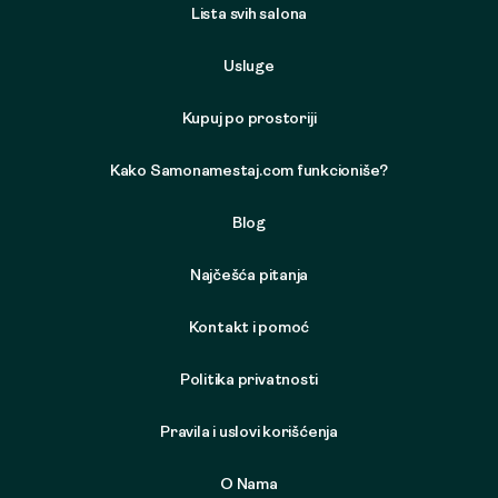
Lista svih salona
Usluge
Kupuj po prostoriji
Kako Samonamestaj.com funkcioniše?
Blog
Najčešća pitanja
Kontakt i pomoć
Politika privatnosti
Pravila i uslovi korišćenja
O Nama