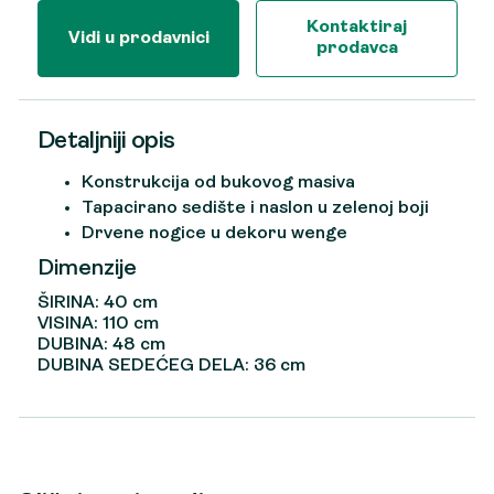
Kontaktiraj
Vidi u prodavnici
prodavca
Detaljniji opis
Konstrukcija od bukovog masiva
Tapacirano sedište i naslon u zelenoj boji
Drvene nogice u dekoru wenge
Dimenzije
ŠIRINA: 40 cm
VISINA: 110 cm
DUBINA: 48 cm
DUBINA SEDEĆEG DELA: 36 cm