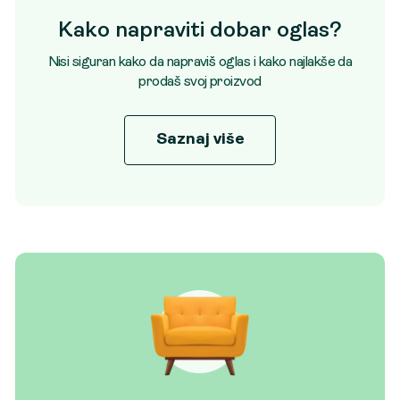
Kako napraviti dobar oglas?
Nisi siguran kako da napraviš oglas i kako najlakše da
prodaš svoj proizvod
Saznaj više