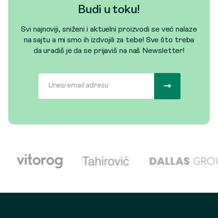
Budi u toku!
Svi najnoviji, sniženi i aktuelni proizvodi se već nalaze
na sajtu a mi smo ih izdvojili za tebe! Sve što treba
da uradiš je da se prijaviš na naš Newsletter!