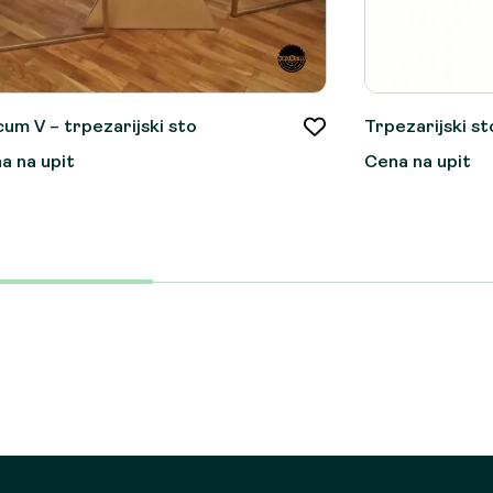
cum V – trpezarijski sto
Trpezarijski s
a na upit
Cena na upit