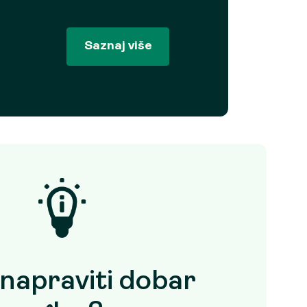
Saznaj više
napraviti dobar