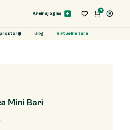
0
Kreiraj oglas
prostoriji
Blog
Virtuelne ture
ca Mini Bari
D