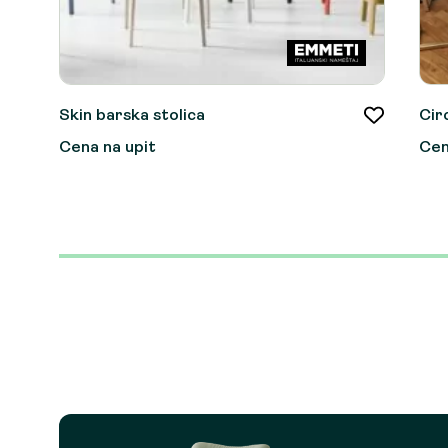
Skin barska stolica
Cir
Cena na upit
Cen