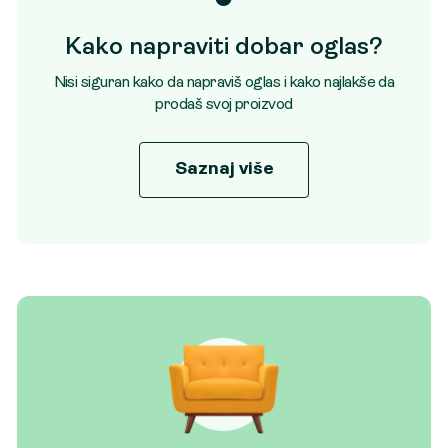
Kako napraviti dobar oglas?
Nisi siguran kako da napraviš oglas i kako najlakše da
prodaš svoj proizvod
Saznaj više