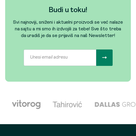
Budi u toku!
Svi najnoviji, sniženi i aktuelni proizvodi se već nalaze
na sajtu a mi smo ih izdvojili za tebe! Sve što treba
da uradiš je da se prijaviš na naš Newsletter!