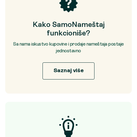
Kako SamoNameštaj
funkcioniše?
Sa nama iskustvo kupovine i prodaje nameštaja postaje
jednostavno
Saznaj više