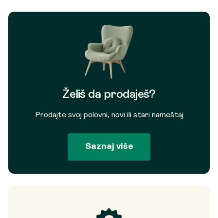
Želiš da prodaješ?
Prodajte svoj polovni, novi ili stari nameštaj
Saznaj više