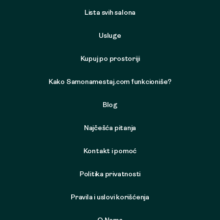
Lista svih salona
Usluge
Kupuj po prostoriji
Kako Samonamestaj.com funkcioniše?
Blog
Najčešća pitanja
Kontakt i pomoć
Politika privatnosti
Pravila i uslovi korišćenja