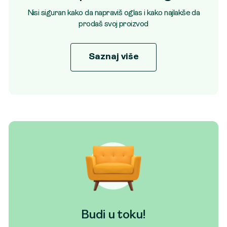
Nisi siguran kako da napraviš oglas i kako najlakše da
prodaš svoj proizvod
Saznaj više
Budi u toku!