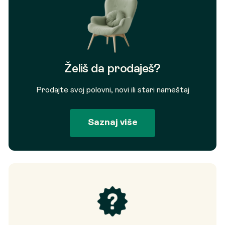
Želiš da prodaješ?
Prodajte svoj polovni, novi ili stari nameštaj
Saznaj više