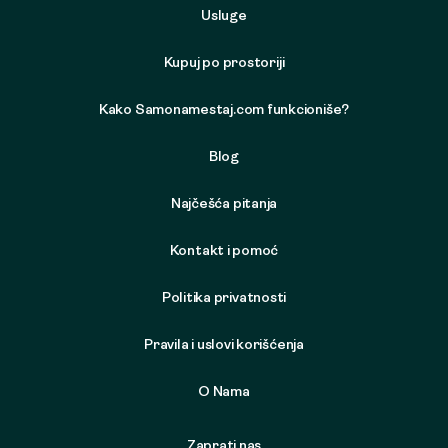
Usluge
Kupuj po prostoriji
Kako Samonamestaj.com funkcioniše?
Blog
Najčešća pitanja
Kontakt i pomoć
Politika privatnosti
Pravila i uslovi korišćenja
O Nama
Zaprati nas