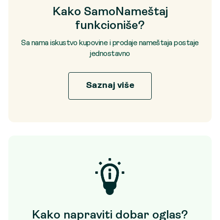
Kako SamoNameštaj
funkcioniše?
Sa nama iskustvo kupovine i prodaje nameštaja postaje
jednostavno
Saznaj više
Kako napraviti dobar oglas?