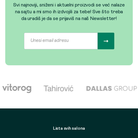
Svi najnoviji, sniženi i aktuelni proizvodi se već nalaze
na sajtu a mi smo ih izdvojili za tebe! Sve što treba
da uradiš je da se prijaviš na naš Newsletter!
Lista svih salona