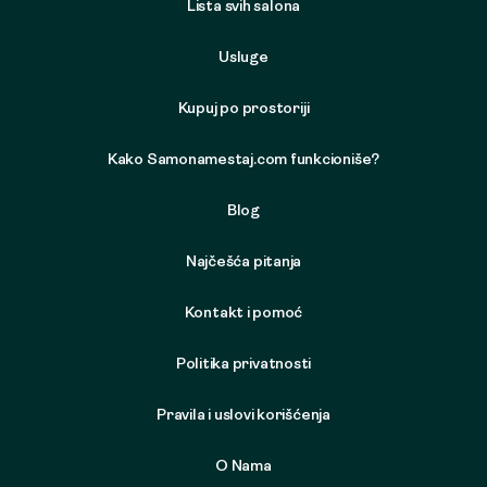
Lista svih salona
Usluge
Kupuj po prostoriji
Kako Samonamestaj.com funkcioniše?
Blog
Najčešća pitanja
Kontakt i pomoć
Politika privatnosti
Pravila i uslovi korišćenja
O Nama