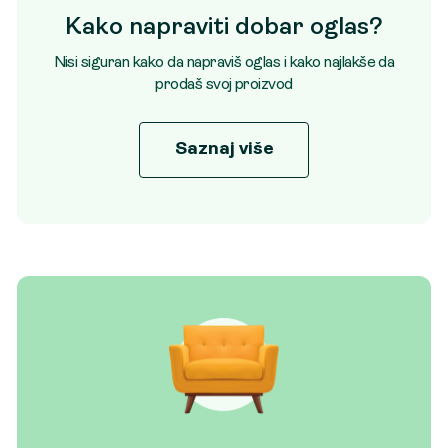
Kako napraviti dobar oglas?
Nisi siguran kako da napraviš oglas i kako najlakše da
prodaš svoj proizvod
Saznaj više