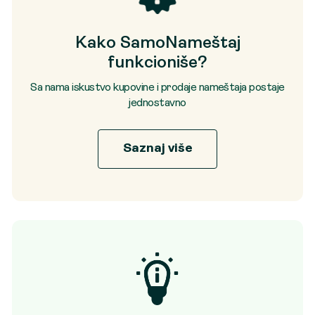
Kako SamoNameštaj
funkcioniše?
Sa nama iskustvo kupovine i prodaje nameštaja postaje
jednostavno
Saznaj više