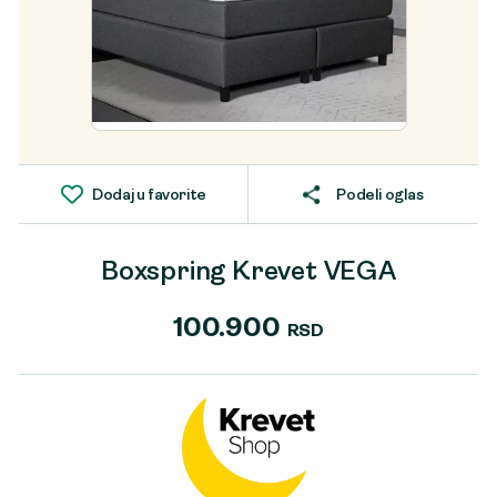
Dodaj u favorite
Podeli oglas
Boxspring Krevet VEGA
100.900
RSD