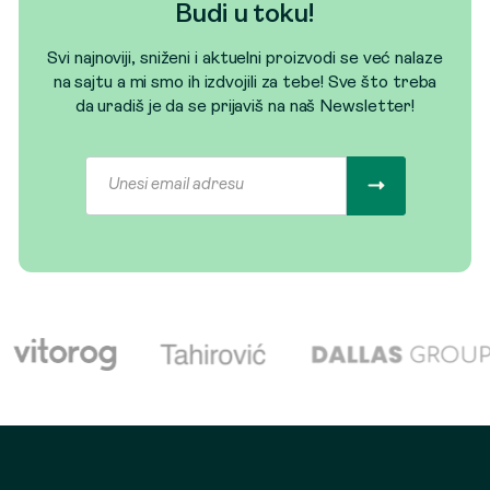
Budi u toku!
Svi najnoviji, sniženi i aktuelni proizvodi se već nalaze
na sajtu a mi smo ih izdvojili za tebe! Sve što treba
da uradiš je da se prijaviš na naš Newsletter!