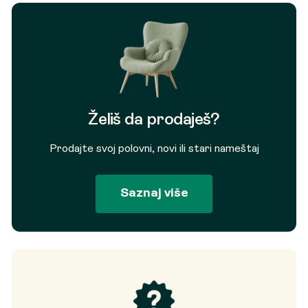
Želiš da prodaješ?
Prodajte svoj polovni, novi ili stari nameštaj
Saznaj više