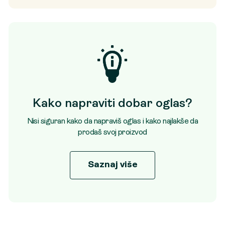
Kako napraviti dobar oglas?
Nisi siguran kako da napraviš oglas i kako najlakše da
prodaš svoj proizvod
Saznaj više