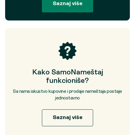
Saznaj više
Kako SamoNameštaj
funkcioniše?
Sa nama iskustvo kupovine i prodaje nameštaja postaje
jednostavno
Saznaj više