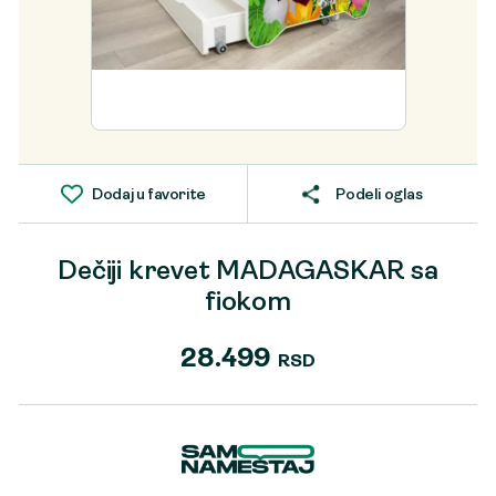
Dodaj u favorite
Podeli oglas
Dečiji krevet MADAGASKAR sa
fiokom
28.499
RSD