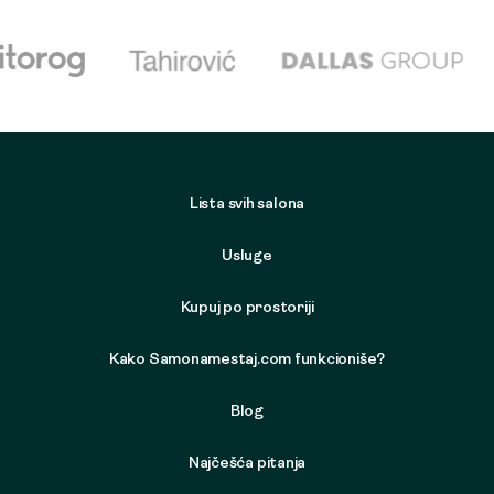
Lista svih salona
Usluge
Kupuj po prostoriji
Kako Samonamestaj.com funkcioniše?
Blog
Najčešća pitanja