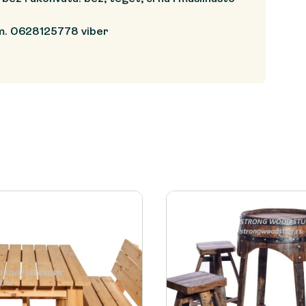
m. 0628125778 viber