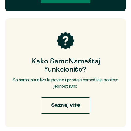
Kako SamoNameštaj
funkcioniše?
Sa nama iskustvo kupovine i prodaje nameštaja postaje
jednostavno
Saznaj više