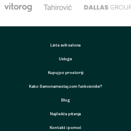
Lista svih salona
Usluge
Kupuj po prostoriji
Kako Samonamestaj.com funkcioniše?
Blog
Najčešća pitanja
Kontakt i pomoć