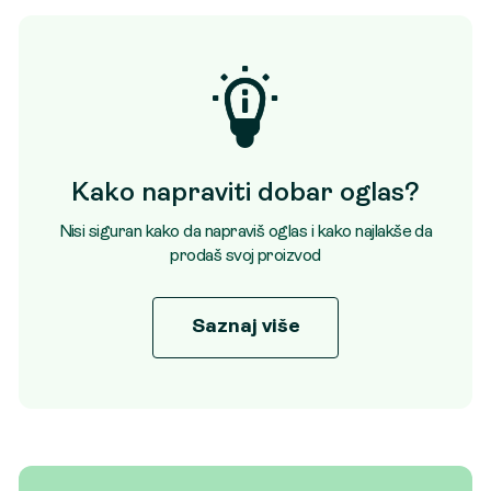
Kako napraviti dobar oglas?
Nisi siguran kako da napraviš oglas i kako najlakše da
prodaš svoj proizvod
Saznaj više