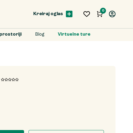
0
Kreiraj oglas
prostoriji
Blog
Virtuelne ture