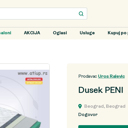
aloni
AKCIJA
Oglasi
Usluge
Kupuj po 
Prodavac
Uros Ralevic
Dusek PENI
Beograd, Beograd
Dogovor