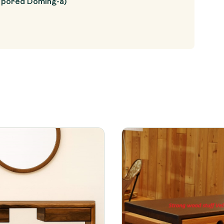
, pored Doming-a)