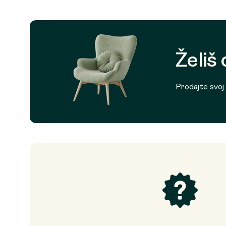
Želiš
Prodajte svoj p