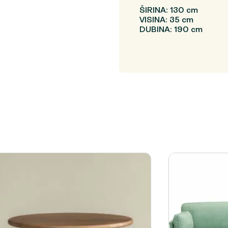
ŠIRINA: 130 cm
VISINA: 35 cm
DUBINA: 190 cm