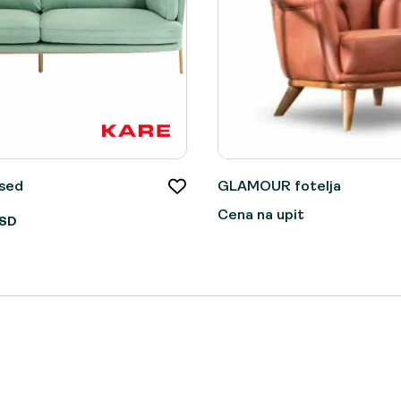
osed
GLAMOUR fotelja
Cena na upit
SD