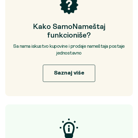
Kako SamoNameštaj
funkcioniše?
Sa nama iskustvo kupovine i prodaje nameštaja postaje
jednostavno
Saznaj više