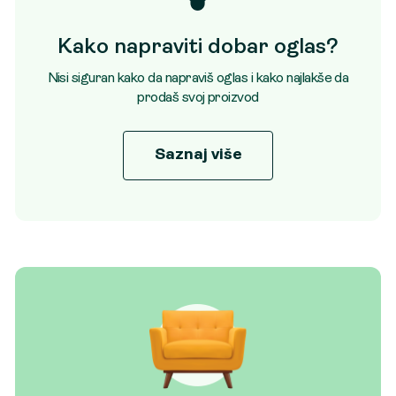
Kako napraviti dobar oglas?
Nisi siguran kako da napraviš oglas i kako najlakše da
prodaš svoj proizvod
Saznaj više