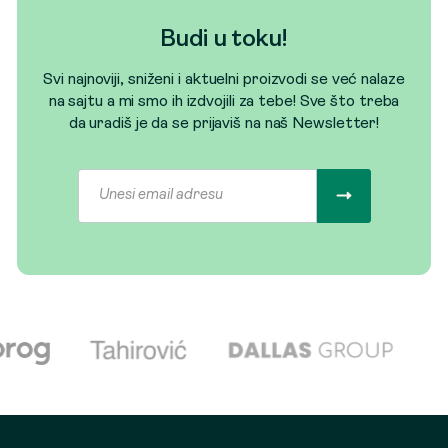
Budi u toku!
Svi najnoviji, sniženi i aktuelni proizvodi se već nalaze
na sajtu a mi smo ih izdvojili za tebe! Sve što treba
da uradiš je da se prijaviš na naš Newsletter!