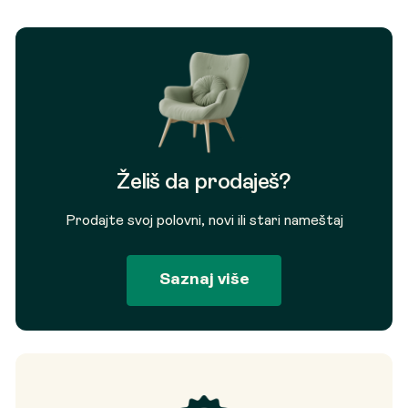
Želiš da prodaješ?
Prodajte svoj polovni, novi ili stari nameštaj
Saznaj više