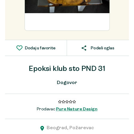
Dodaj u favorite
Podeli oglas
Epoksi klub sto PND 31
Dogovor
Prodavac
Pure Nature Design
Beograd, Požarevac