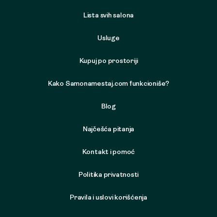
Lista svih salona
Usluge
Kupuj po prostoriji
Kako Samonamestaj.com funkcioniše?
Blog
Najčešća pitanja
Kontakt i pomoć
Politika privatnosti
Pravila i uslovi korišćenja