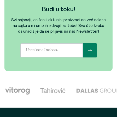
Budi u toku!
Svi najnoviji, sniženi i aktuelni proizvodi se već nalaze
na sajtu a mi smo ih izdvojili za tebe! Sve što treba
da uradiš je da se prijaviš na naš Newsletter!