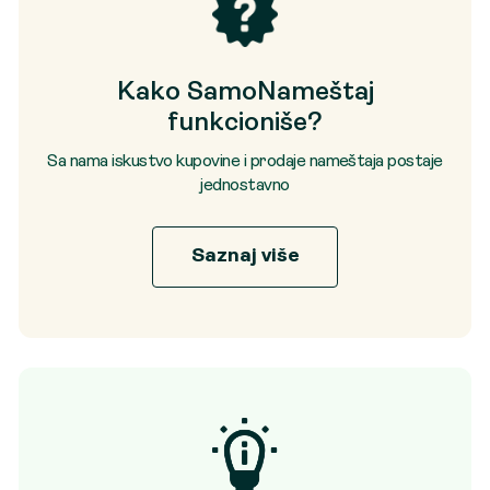
Kako SamoNameštaj
funkcioniše?
Sa nama iskustvo kupovine i prodaje nameštaja postaje
jednostavno
Saznaj više