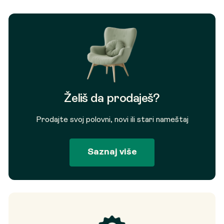
Želiš da prodaješ?
Prodajte svoj polovni, novi ili stari nameštaj
Saznaj više