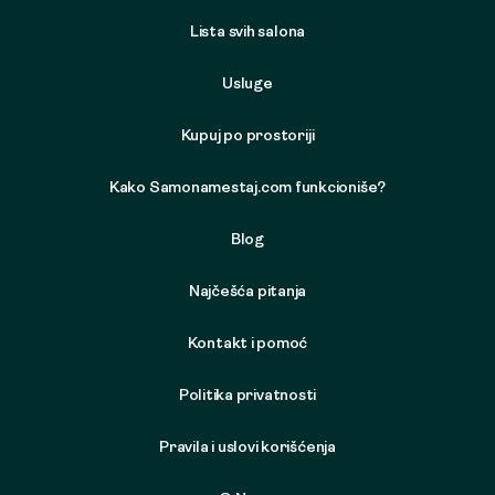
Lista svih salona
Usluge
Kupuj po prostoriji
Kako Samonamestaj.com funkcioniše?
Blog
Najčešća pitanja
Kontakt i pomoć
Politika privatnosti
Pravila i uslovi korišćenja