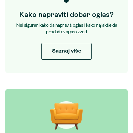
Kako napraviti dobar oglas?
Nisi siguran kako da napraviš oglas i kako najlakše da
prodaš svoj proizvod
Saznaj više