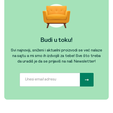
Budi u toku!
Svi najnoviji, sniženi i aktuelni proizvodi se već nalaze
na sajtu a mi smo ih izdvojili za tebe! Sve što treba
da uradiš je da se prijaviš na naš Newsletter!