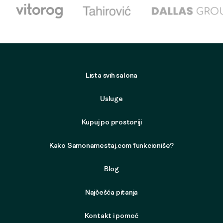
Lista svih salona
Usluge
Kupuj po prostoriji
Kako Samonamestaj.com funkcioniše?
Blog
Najčešća pitanja
Kontakt i pomoć