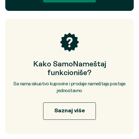
Kako SamoNameštaj
funkcioniše?
Sa nama iskustvo kupovine i prodaje nameštaja postaje
jednostavno
Saznaj više