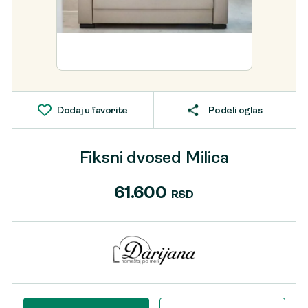
Dodaj u favorite
Podeli oglas
Fiksni dvosed Milica
61.600
RSD