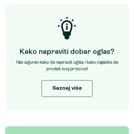
Kako napraviti dobar oglas?
Nisi siguran kako da napraviš oglas i kako najlakše da
prodaš svoj proizvod
Saznaj više