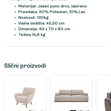
Materijal: Jasen puno drvo, lakirano
Presvlaka: 90% Poliester, 10% Lan
Nosivost: 130kg
Visina sedišta: 45,50 cm
Dimenzije: 83 x 70 x 80 cm
Težina 14,8 kg
Slični proizvodi