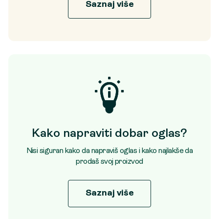
Saznaj više
Kako napraviti dobar oglas?
Nisi siguran kako da napraviš oglas i kako najlakše da
prodaš svoj proizvod
Saznaj više