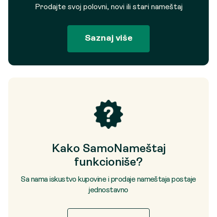
Prodajte svoj polovni, novi ili stari nameštaj
Saznaj više
Kako SamoNameštaj
funkcioniše?
Sa nama iskustvo kupovine i prodaje nameštaja postaje
jednostavno