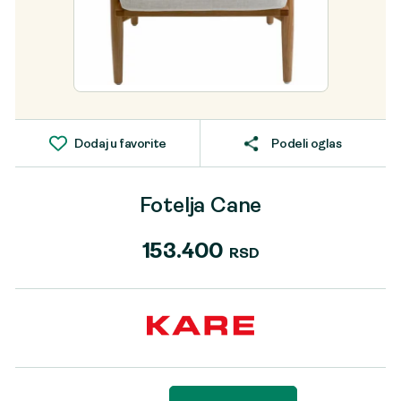
Dodaj u favorite
Podeli oglas
Fotelja Cane
153.400
RSD