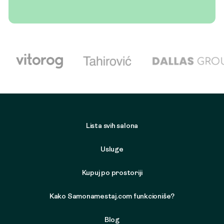
Lista svih salona
Usluge
Kupuj po prostoriji
Kako Samonamestaj.com funkcioniše?
Blog