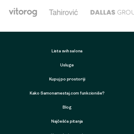
Lista svih salona
Usluge
Kupuj po prostoriji
Kako Samonamestaj.com funkcioniše?
Blog
Najčešća pitanja