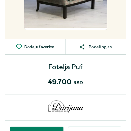
Dodaj u favorite
Podeli oglas
Fotelja Puf
49.700
RSD