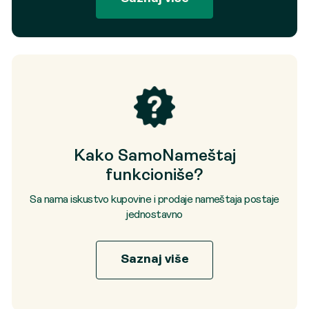
Kako SamoNameštaj
funkcioniše?
Sa nama iskustvo kupovine i prodaje nameštaja postaje
jednostavno
Saznaj više