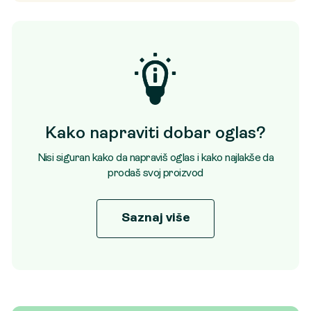
Kako napraviti dobar oglas?
Nisi siguran kako da napraviš oglas i kako najlakše da
prodaš svoj proizvod
Saznaj više