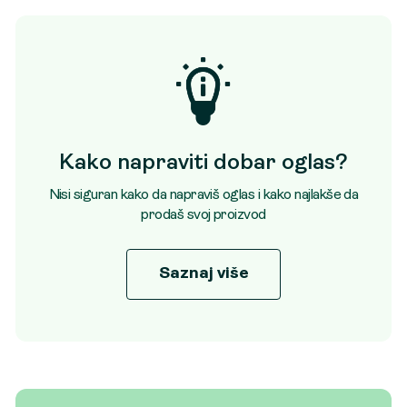
Kako napraviti dobar oglas?
Nisi siguran kako da napraviš oglas i kako najlakše da
prodaš svoj proizvod
Saznaj više