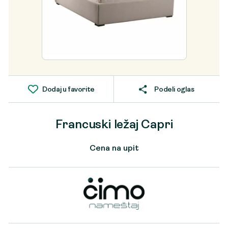
Dodaj u favorite
Podeli oglas
Francuski ležaj Capri
Cena na upit