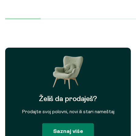
Želiš da prodaješ?
Prodajte svoj polovni, novi ili stari nameštaj
Saznaj više