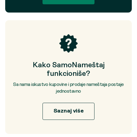
Kako SamoNameštaj
funkcioniše?
Sa nama iskustvo kupovine i prodaje nameštaja postaje
jednostavno
Saznaj više