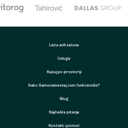
Lista svih salona
Usluge
Kupuj po prostoriji
Kako Samonamestaj.com funkcioniše?
Blog
Najčešća pitanja
Kontakt i pomoć