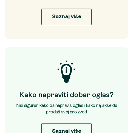
Saznaj više
Kako napraviti dobar oglas?
Nisi siguran kako da napraviš oglas i kako najlakše da
prodaš svoj proizvod
Saznaj više