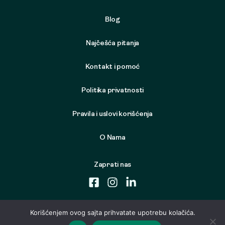
Blog
Najčešća pitanja
Kontakt i pomoć
Politika privatnosti
Pravila i uslovi korišćenja
O Nama
Zaprati nas
Korišćenjem ovog sajta prihvatate upotrebu kolačića.