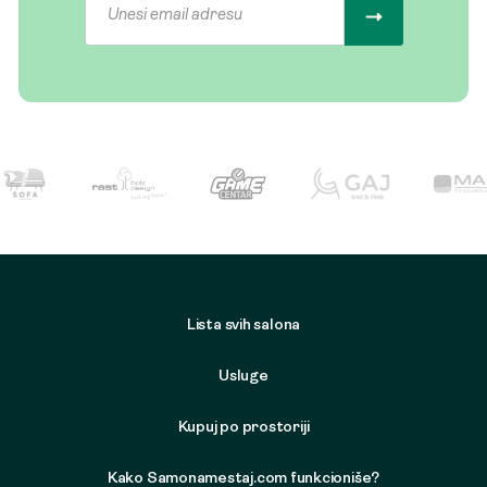
Lista svih salona
Usluge
Kupuj po prostoriji
Kako Samonamestaj.com funkcioniše?