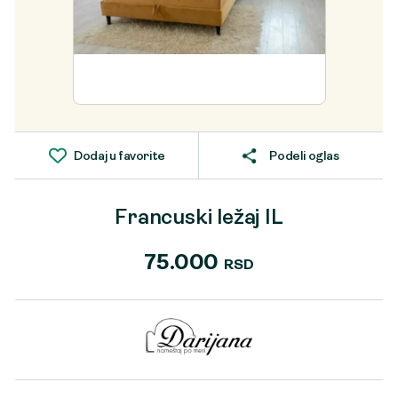
Dodaj u favorite
Podeli oglas
Francuski ležaj IL
75.000
RSD