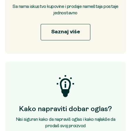
Sa nama iskustvo kupovine i prodaje nameštaja postaje
jednostavno
Saznaj više
Kako napraviti dobar oglas?
Nisi siguran kako da napraviš oglas i kako najlakše da
prodaš svoj proizvod