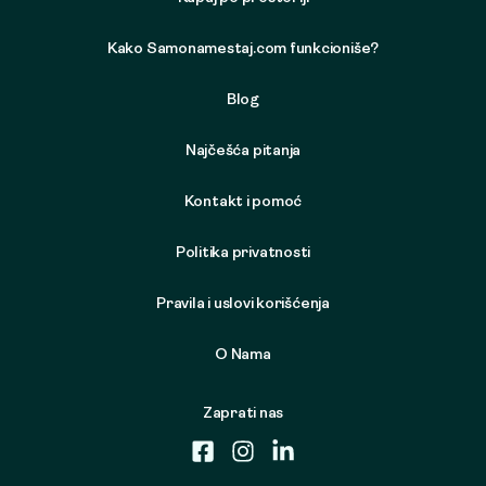
Kako Samonamestaj.com funkcioniše?
Blog
Najčešća pitanja
Kontakt i pomoć
Politika privatnosti
Pravila i uslovi korišćenja
O Nama
Zaprati nas