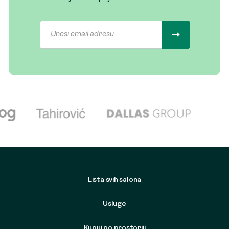
Lista svih salona
Usluge
Kupuj po prostoriji