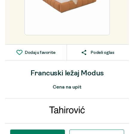
Dodaj u favorite
Podeli oglas
Francuski ležaj Modus
Cena na upit