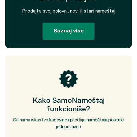
Prodajte svoj polovni, novi ili stari nameštaj
Saznaj više
Kako SamoNameštaj
funkcioniše?
Sa nama iskustvo kupovine i prodaje nameštaja postaje
jednostavno