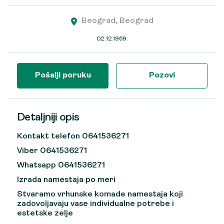
Beograd, Beograd
02.12.1969.
Pošalji poruku
Pozovi
Detaljniji opis
Kontakt telefon 0641536271
Viber 0641536271
Whatsapp 0641536271
Izrada namestaja po meri
Stvaramo vrhunske komade namestaja koji
zadovoljavaju vase individualne potrebe i
estetske zelje