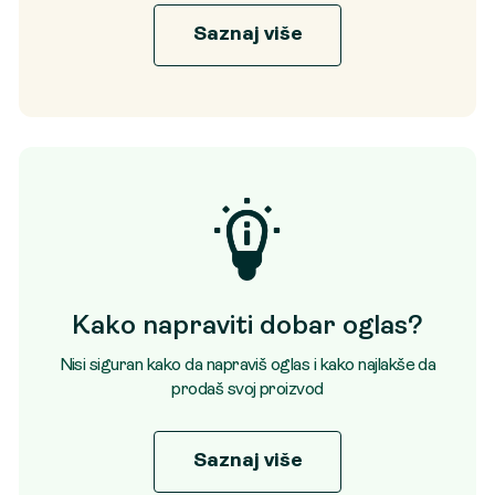
Saznaj više
Kako napraviti dobar oglas?
Nisi siguran kako da napraviš oglas i kako najlakše da
prodaš svoj proizvod
Saznaj više