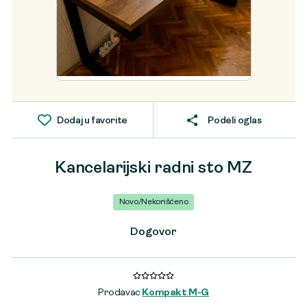
Dodaj u favorite
Podeli oglas
Kancelarijski radni sto MZ
Novo/Nekorišćeno
Dogovor
Prodavac
Kompakt M-G