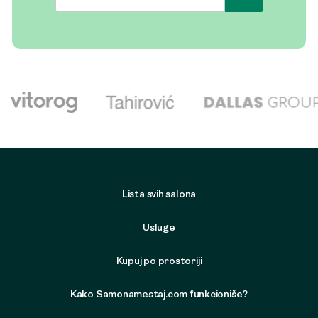
Lista svih salona
Usluge
Kupuj po prostoriji
Kako Samonamestaj.com funkcioniše?