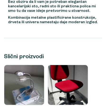
Bez obzira da li vam je potreban elegantan
kancelarijski sto, radni sto ili prakticna polica mi
smo tu da vase ideje pretvorimo u stvarnost.
Kombinacija metalne plastificirane konstrukcije,
drveta ili univera namestaju daje moderan
izgled.
Slični proizvodi