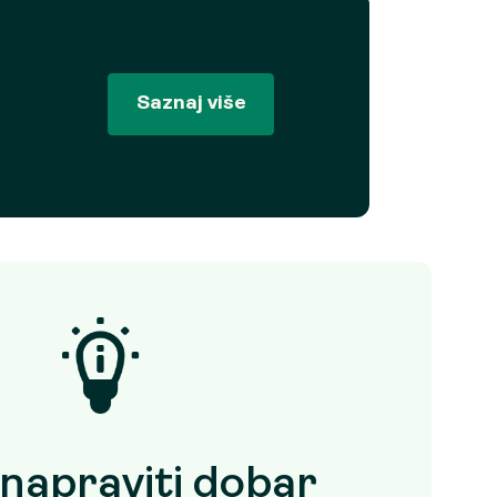
Saznaj više
napraviti dobar