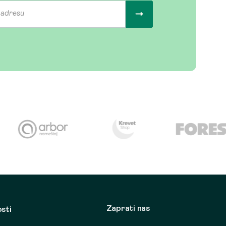
Zaprati nas
osti