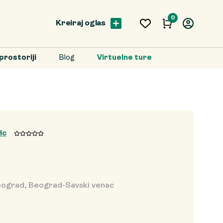
0
Kreiraj oglas
prostoriji
Blog
Virtuelne ture
ic
ograd, Beograd-Savski venac