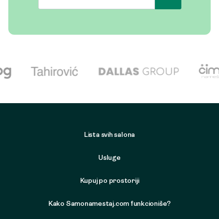
Lista svih salona
Usluge
Kupuj po prostoriji
Kako Samonamestaj.com funkcioniše?