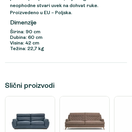
neophodne stvari uvek na dohvat ruke.
Proizvedeno u EU – Poljska.
Dimenzije
Širina: 90 cm
Dubina: 60 cm
Visina: 42 cm
Težina: 22,7 kg
Slični proizvodi