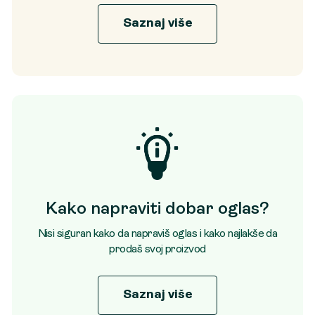
Saznaj više
Kako napraviti dobar oglas?
Nisi siguran kako da napraviš oglas i kako najlakše da
prodaš svoj proizvod
Saznaj više