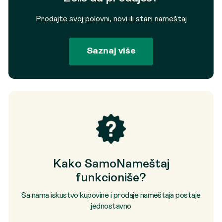
Prodajte svoj polovni, novi ili stari nameštaj
Saznaj više
Kako SamoNameštaj
funkcioniše?
Sa nama iskustvo kupovine i prodaje nameštaja postaje
jednostavno