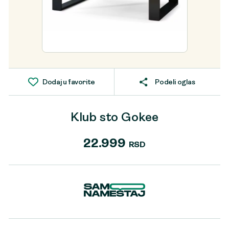
Dodaj u favorite
Podeli oglas
Klub sto Gokee
22.999
RSD