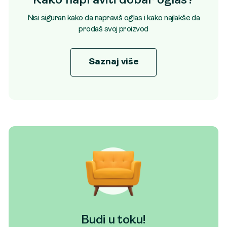
Kako napraviti dobar oglas?
Nisi siguran kako da napraviš oglas i kako najlakše da
prodaš svoj proizvod
Saznaj više
Budi u toku!