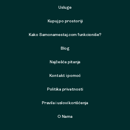
Usluge
Kupuj po prostoriji
Kako Samonamestaj.com funkcioniše?
Blog
Najčešća pitanja
Kontakt i pomoć
Politika privatnosti
Pravila i uslovi korišćenja
O Nama