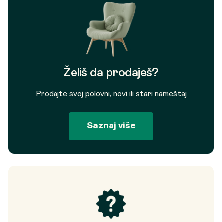
Želiš da prodaješ?
Prodajte svoj polovni, novi ili stari nameštaj
Saznaj više