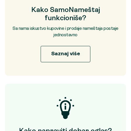
Kako SamoNameštaj
funkcioniše?
Sa nama iskustvo kupovine i prodaje nameštaja postaje
jednostavno
Saznaj više