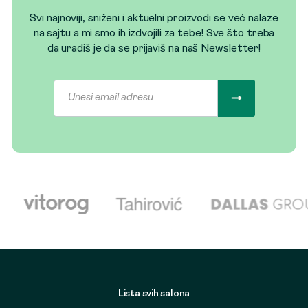
Svi najnoviji, sniženi i aktuelni proizvodi se već nalaze
na sajtu a mi smo ih izdvojili za tebe! Sve što treba
da uradiš je da se prijaviš na naš Newsletter!
Lista svih salona