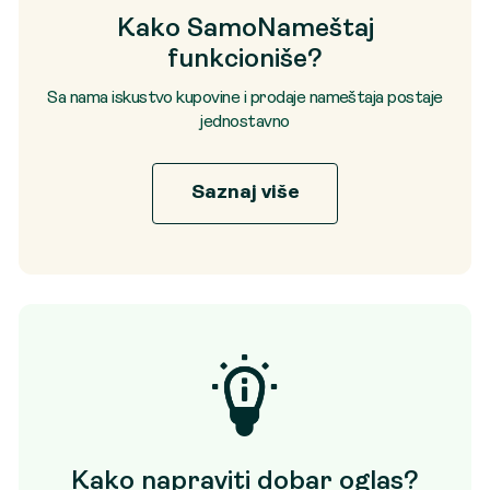
Kako SamoNameštaj
funkcioniše?
Sa nama iskustvo kupovine i prodaje nameštaja postaje
jednostavno
Saznaj više
Kako napraviti dobar oglas?