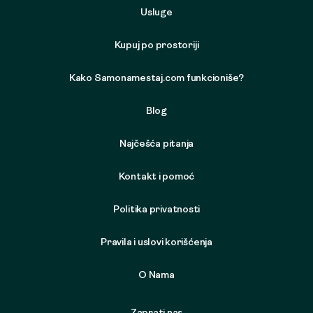
Usluge
Kupuj po prostoriji
Kako Samonamestaj.com funkcioniše?
Blog
Najčešća pitanja
Kontakt i pomoć
Politika privatnosti
Pravila i uslovi korišćenja
O Nama