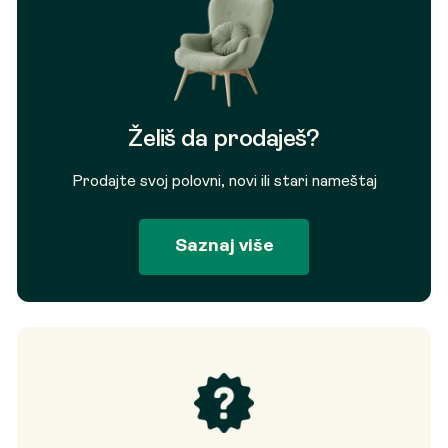
Želiš da prodaješ?
Prodajte svoj polovni, novi ili stari nameštaj
Saznaj više