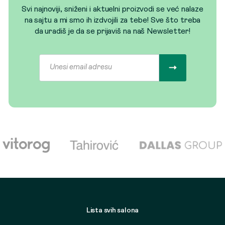
Svi najnoviji, sniženi i aktuelni proizvodi se već nalaze
na sajtu a mi smo ih izdvojili za tebe! Sve što treba
da uradiš je da se prijaviš na naš Newsletter!
Lista svih salona