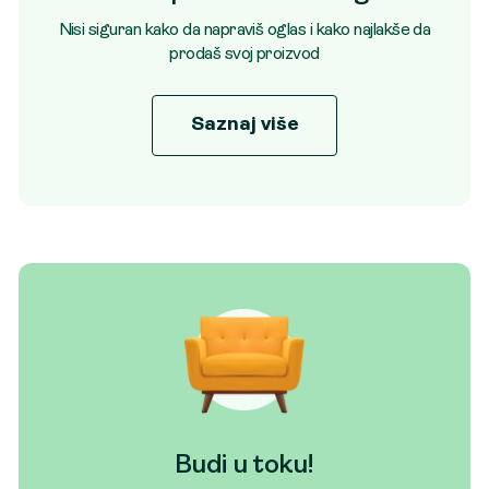
Nisi siguran kako da napraviš oglas i kako najlakše da
prodaš svoj proizvod
Saznaj više
Budi u toku!