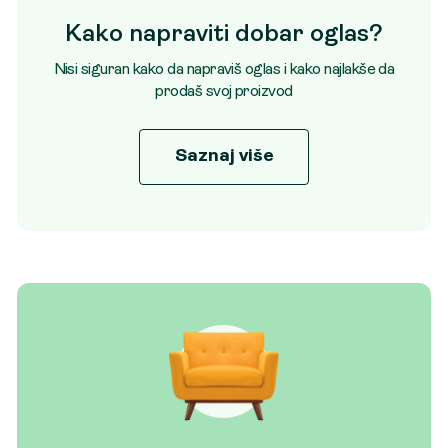
Kako napraviti dobar oglas?
Nisi siguran kako da napraviš oglas i kako najlakše da
prodaš svoj proizvod
Saznaj više