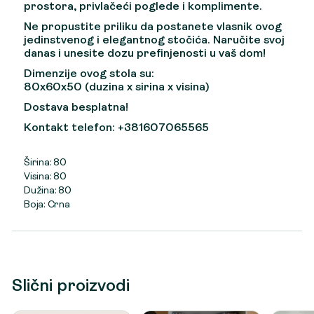
prostora, privlačeći poglede i komplimente.
Ne propustite priliku da postanete vlasnik ovog
jedinstvenog i elegantnog stočića. Naručite svoj
danas i unesite dozu prefinjenosti u vaš dom!
Dimenzije ovog stola su:
80x60x50 (duzina x sirina x visina)
Dostava besplatna!
Kontakt telefon: +381607065565
Širina: 80
Visina: 80
Dužina: 80
Boja: Crna
Slični proizvodi