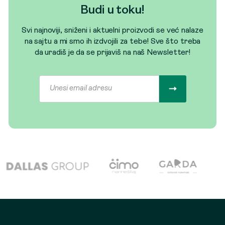
Budi u toku!
Svi najnoviji, sniženi i aktuelni proizvodi se već nalaze
na sajtu a mi smo ih izdvojili za tebe! Sve što treba
da uradiš je da se prijaviš na naš Newsletter!