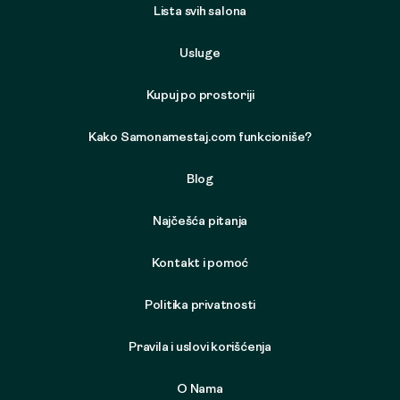
Lista svih salona
Usluge
Kupuj po prostoriji
Kako Samonamestaj.com funkcioniše?
Blog
Najčešća pitanja
Kontakt i pomoć
Politika privatnosti
Pravila i uslovi korišćenja
O Nama