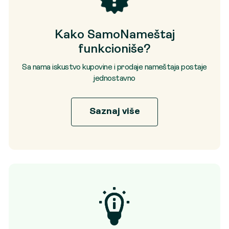
Kako SamoNameštaj
funkcioniše?
Sa nama iskustvo kupovine i prodaje nameštaja postaje
jednostavno
Saznaj više