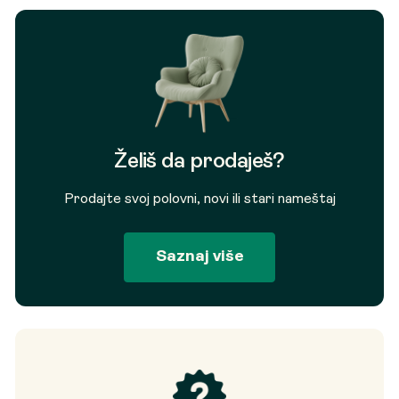
Želiš da prodaješ?
Prodajte svoj polovni, novi ili stari nameštaj
Saznaj više