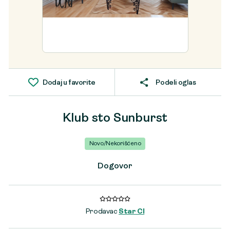
Dodaj u favorite
Podeli oglas
Klub sto Sunburst
Novo/Nekorišćeno
Dogovor
Prodavac
Star CI