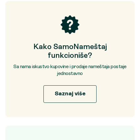
Kako SamoNameštaj
funkcioniše?
Sa nama iskustvo kupovine i prodaje nameštaja postaje
jednostavno
Saznaj više