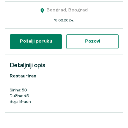
Beograd, Beograd
13.02.2024.
Pošalji poruku
Pozovi
Detaljniji opis
Restauriran
Širina: 58
Dužina: 45
Boja: Braon