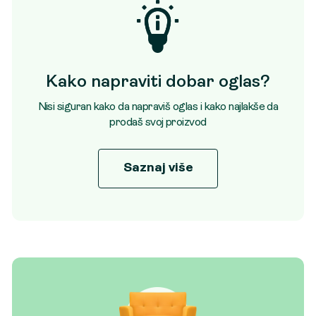
Kako napraviti dobar oglas?
Nisi siguran kako da napraviš oglas i kako najlakše da
prodaš svoj proizvod
Saznaj više