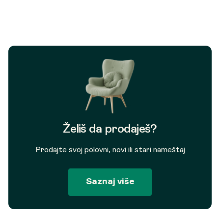
Želiš da prodaješ?
Prodajte svoj polovni, novi ili stari nameštaj
Saznaj više