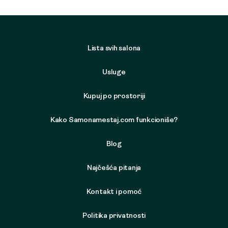
Lista svih salona
Usluge
Kupuj po prostoriji
Kako Samonamestaj.com funkcioniše?
Blog
Najčešća pitanja
Kontakt i pomoć
Politika privatnosti