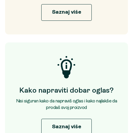
Saznaj više
Kako napraviti dobar oglas?
Nisi siguran kako da napraviš oglas i kako najlakše da
prodaš svoj proizvod
Saznaj više