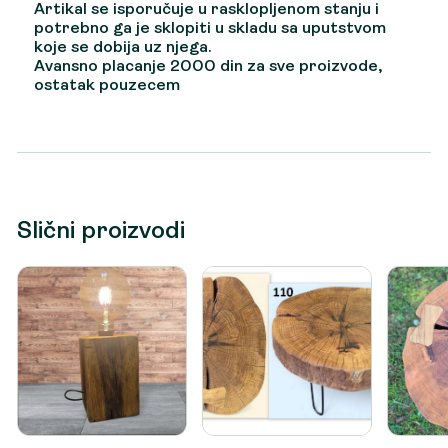
Artikal se isporučuje u rasklopljenom stanju i
potrebno ga je sklopiti u skladu sa uputstvom
koje se dobija uz njega.
Avansno placanje 2000 din za sve proizvode,
ostatak pouzecem
Slični proizvodi