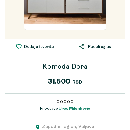
Dodaj u favorite
Podeli oglas
Komoda Dora
31.500
RSD
Prodavac
Uros Milenkovic
Zapadni region, Valjevo