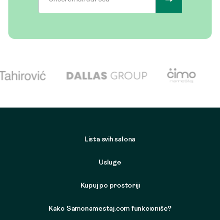
Lista svih salona
Usluge
Kupuj po prostoriji
Kako Samonamestaj.com funkcioniše?