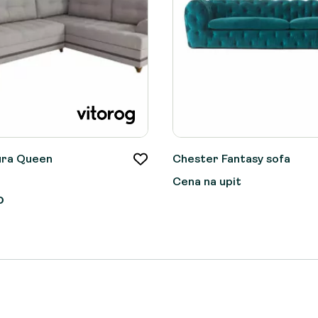
ura Queen
Chester Fantasy sofa
Cena na upit
D