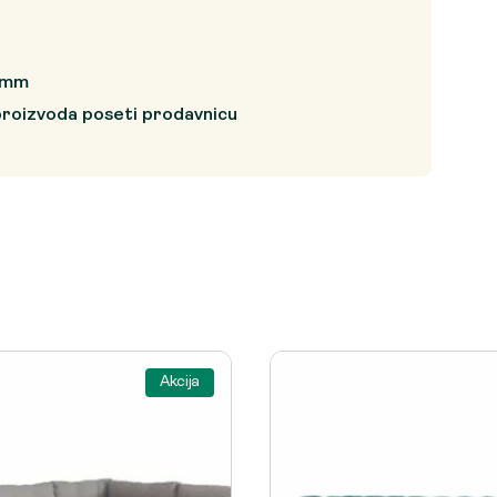
 mm
proizvoda poseti prodavnicu
Akcija