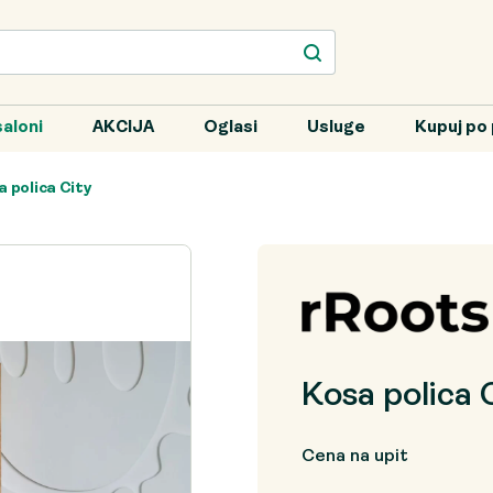
aloni
AKCIJA
Oglasi
Usluge
Kupuj po 
a polica City
Kosa polica 
Cena na upit