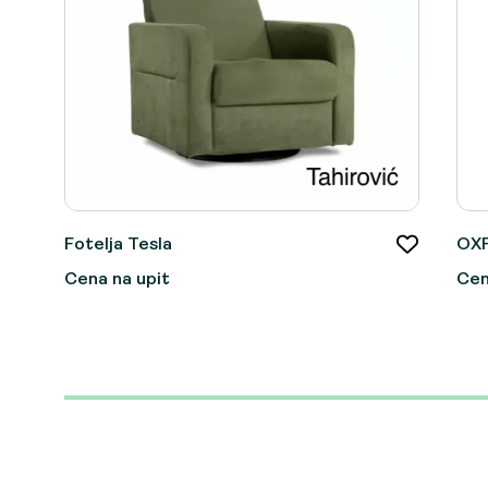
Fotelja Tesla
OXF
Cena na upit
Cen