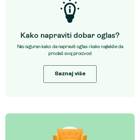
Kako napraviti dobar oglas?
Nisi siguran kako da napraviš oglas i kako najlakše da
prodaš svoj proizvod
Saznaj više