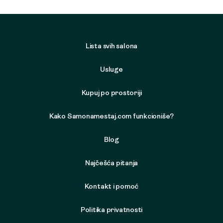
Lista svih salona
Usluge
Kupuj po prostoriji
Kako Samonamestaj.com funkcioniše?
Blog
Najčešća pitanja
Kontakt i pomoć
Politika privatnosti