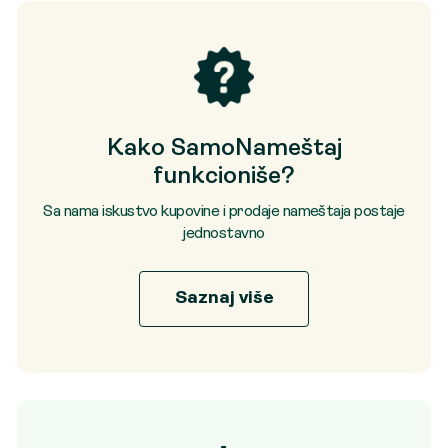
Kako SamoNameštaj
funkcioniše?
Sa nama iskustvo kupovine i prodaje nameštaja postaje
jednostavno
Saznaj više