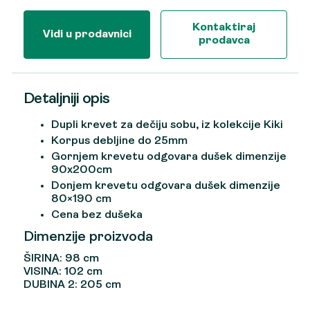
Kontaktiraj
Vidi u prodavnici
prodavca
Detaljniji opis
Dupli krevet za dečiju sobu, iz kolekcije Kiki
Korpus debljine do 25mm
Gornjem krevetu odgovara dušek dimenzije
90x200cm
Donjem krevetu odgovara dušek dimenzije
80×190 cm
Cena bez dušeka
Dimenzije proizvoda
ŠIRINA: 98 cm
VISINA: 102 cm
DUBINA 2: 205 cm