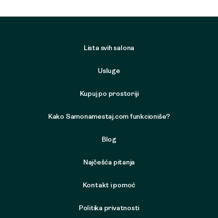
Lista svih salona
Usluge
Kupuj po prostoriji
Kako Samonamestaj.com funkcioniše?
Blog
Najčešća pitanja
Kontakt i pomoć
Politika privatnosti