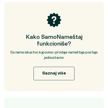
Kako SamoNameštaj
funkcioniše?
Sa nama iskustvo kupovine i prodaje nameštaja postaje
jednostavno
Saznaj više