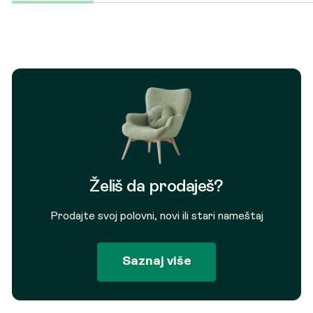
Želiš da prodaješ?
Prodajte svoj polovni, novi ili stari nameštaj
Saznaj više