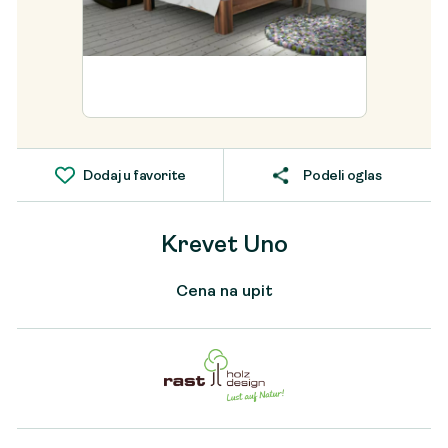
Dodaj u favorite
Podeli oglas
Krevet Uno
Cena na upit