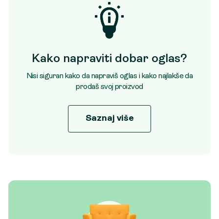
Kako napraviti dobar oglas?
Nisi siguran kako da napraviš oglas i kako najlakše da
prodaš svoj proizvod
Saznaj više