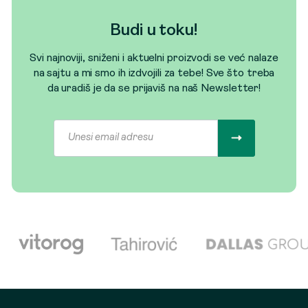
Budi u toku!
Svi najnoviji, sniženi i aktuelni proizvodi se već nalaze
na sajtu a mi smo ih izdvojili za tebe! Sve što treba
da uradiš je da se prijaviš na naš Newsletter!