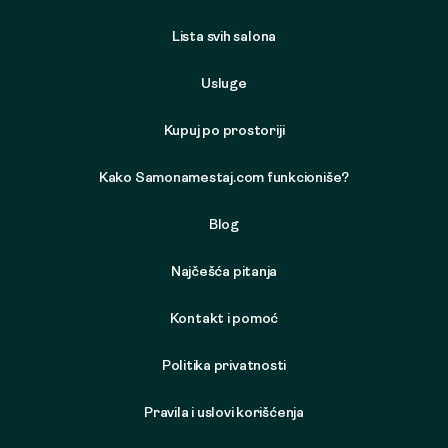
Lista svih salona
Usluge
Kupuj po prostoriji
Kako Samonamestaj.com funkcioniše?
Blog
Najčešća pitanja
Kontakt i pomoć
Politika privatnosti
Pravila i uslovi korišćenja