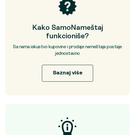
Kako SamoNameštaj
funkcioniše?
Sa nama iskustvo kupovine i prodaje nameštaja postaje
jednostavno
Saznaj više