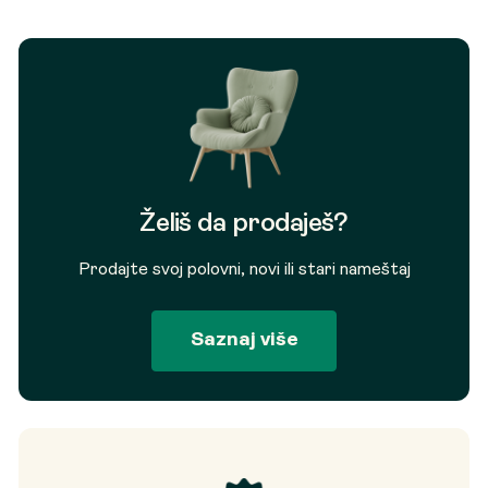
Želiš da prodaješ?
Prodajte svoj polovni, novi ili stari nameštaj
Saznaj više