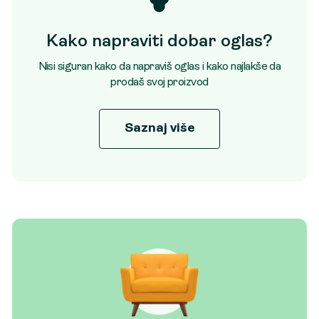
Kako napraviti dobar oglas?
Nisi siguran kako da napraviš oglas i kako najlakše da
prodaš svoj proizvod
Saznaj više