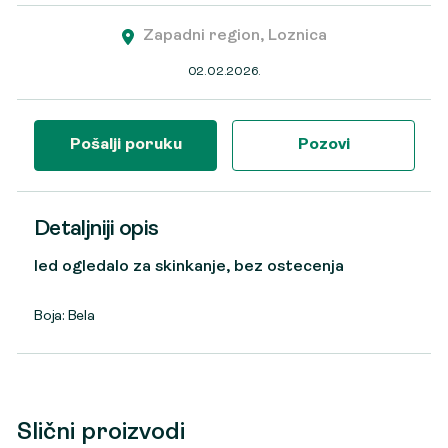
Zapadni region, Loznica
02.02.2026.
Pošalji poruku
Pozovi
Detaljniji opis
led ogledalo za skinkanje, bez ostecenja
Boja: Bela
Slični proizvodi