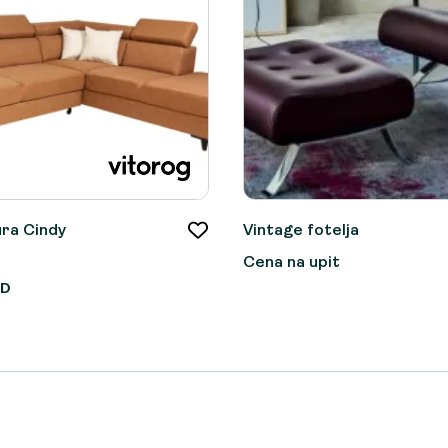
ra Cindy
Vintage fotelja
Cena na upit
SD