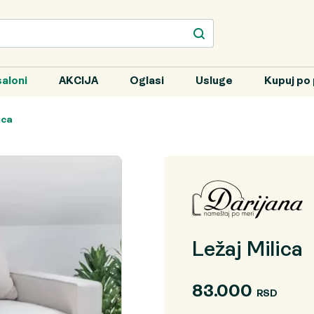
aloni
AKCIJA
Oglasi
Usluge
Kupuj po 
ica
Ležaj Milica
83.000
RSD