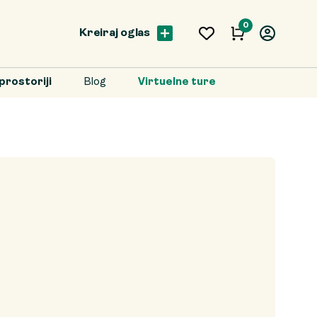
0
Kreiraj oglas
prostoriji
Blog
Virtuelne ture