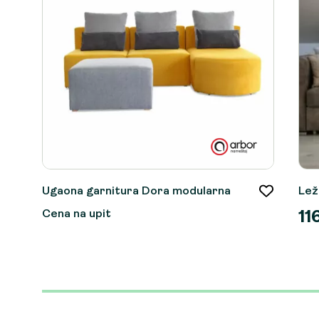
Ugaona garnitura Dora modularna
Lež
Cena na upit
11