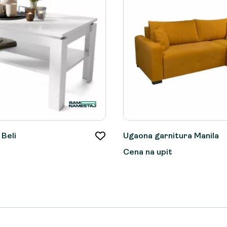
 Beli
Ugaona garnitura Manila
Cena na upit