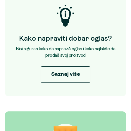
Kako napraviti dobar oglas?
Nisi siguran kako da napraviš oglas i kako najlakše da
prodaš svoj proizvod
Saznaj više