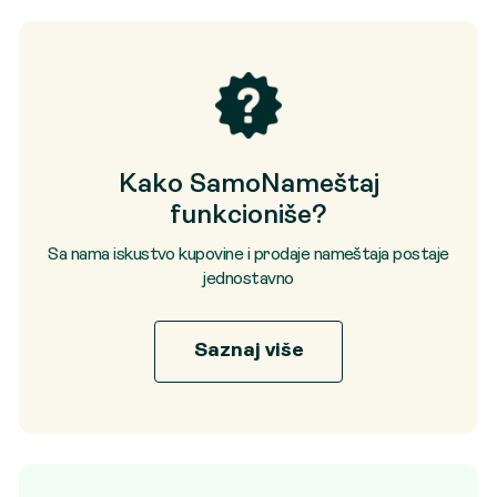
Kako SamoNameštaj
funkcioniše?
Sa nama iskustvo kupovine i prodaje nameštaja postaje
jednostavno
Saznaj više