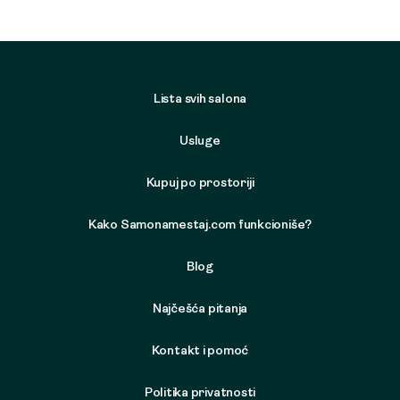
Lista svih salona
Usluge
Kupuj po prostoriji
Kako Samonamestaj.com funkcioniše?
Blog
Najčešća pitanja
Kontakt i pomoć
Politika privatnosti