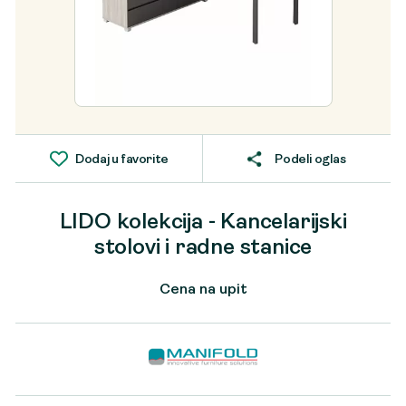
Dodaj u favorite
Podeli oglas
LIDO kolekcija - Kancelarijski
stolovi i radne stanice
Cena na upit