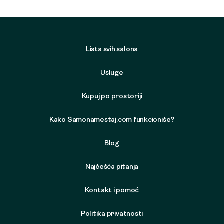
Lista svih salona
Usluge
Kupuj po prostoriji
Kako Samonamestaj.com funkcioniše?
Blog
Najčešća pitanja
Kontakt i pomoć
Politika privatnosti