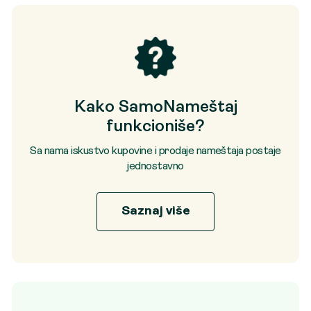
Kako SamoNameštaj
funkcioniše?
Sa nama iskustvo kupovine i prodaje nameštaja postaje
jednostavno
Saznaj više