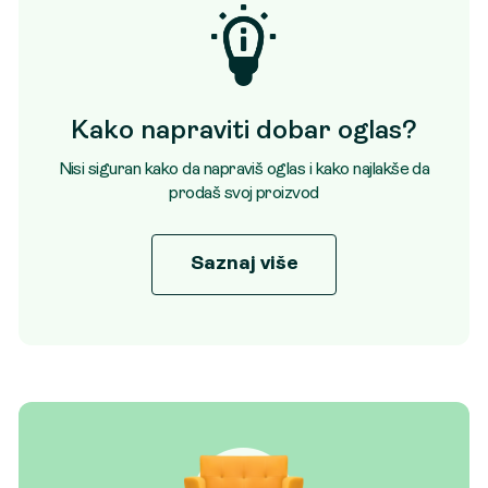
Kako napraviti dobar oglas?
Nisi siguran kako da napraviš oglas i kako najlakše da
prodaš svoj proizvod
Saznaj više