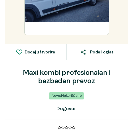
Dodaj u favorite
Podeli oglas
Maxi kombi profesionalan i
bezbedan prevoz
Novo/Nekorišćeno
Dogovor