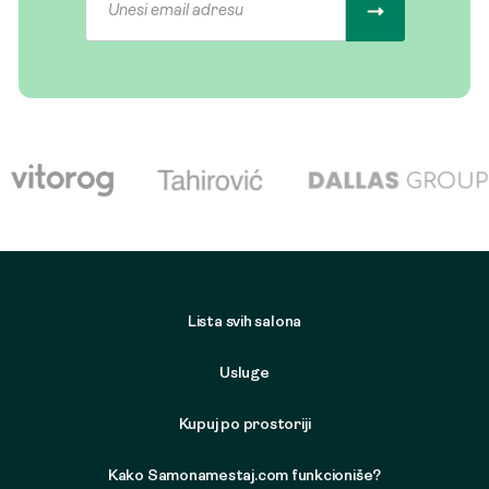
Lista svih salona
Usluge
Kupuj po prostoriji
Kako Samonamestaj.com funkcioniše?