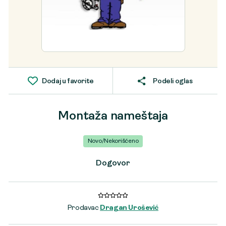
Dodaj u favorite
Podeli oglas
Montaža nameštaja
Novo/Nekorišćeno
Dogovor
Prodavac
Dragan Urošević