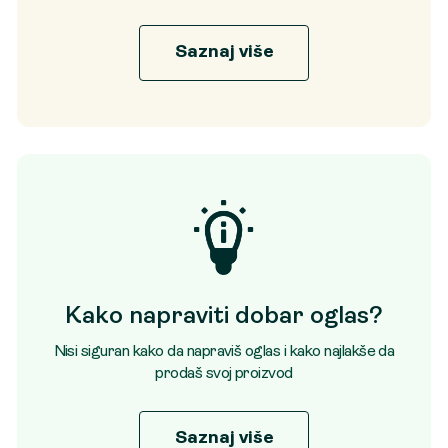
Saznaj više
Kako napraviti dobar oglas?
Nisi siguran kako da napraviš oglas i kako najlakše da
prodaš svoj proizvod
Saznaj više