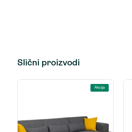
Slični proizvodi
Akcija