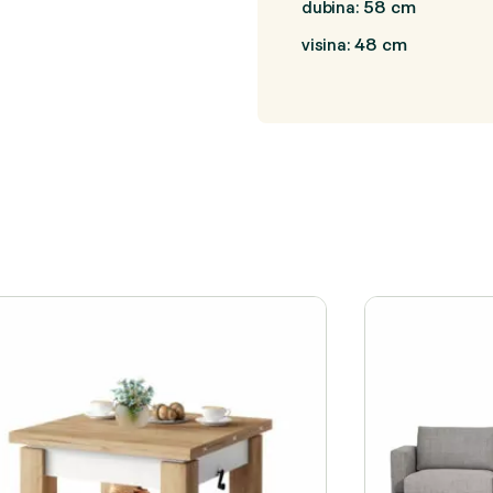
58 cm
dubina:
48 cm
visina: