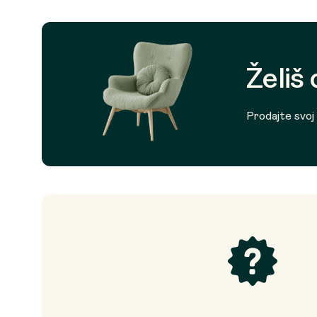
Želiš
Prodajte svoj p