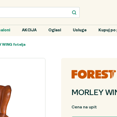
aloni
AKCIJA
Oglasi
Usluge
Kupuj po 
 WING fotelja
MORLEY WIN
Cena na upit