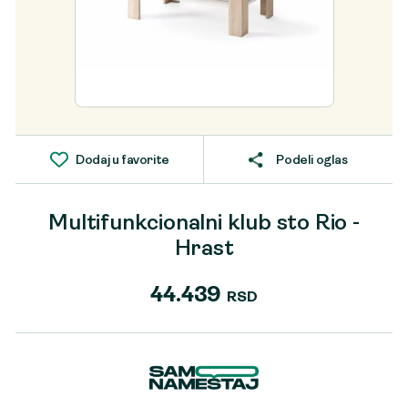
Dodaj u favorite
Podeli oglas
Multifunkcionalni klub sto Rio -
Hrast
44.439
RSD