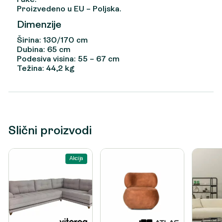
Proizvedeno u EU – Poljska.
Dimenzije
Širina: 130/170 cm
Dubina: 65 cm
Podesiva visina: 55 – 67 cm
Težina: 44,2 kg
Slični proizvodi
Akcija