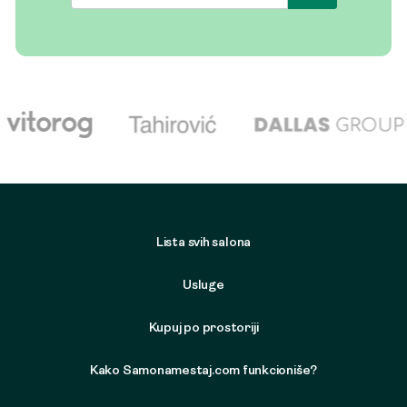
Lista svih salona
Usluge
Kupuj po prostoriji
Kako Samonamestaj.com funkcioniše?