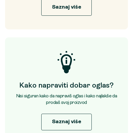
Saznaj više
Kako napraviti dobar oglas?
Nisi siguran kako da napraviš oglas i kako najlakše da
prodaš svoj proizvod
Saznaj više