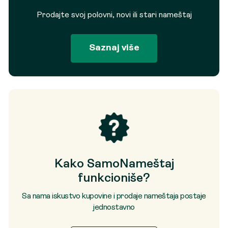
Prodajte svoj polovni, novi ili stari nameštaj
Saznaj više
Kako SamoNameštaj
funkcioniše?
Sa nama iskustvo kupovine i prodaje nameštaja postaje
jednostavno