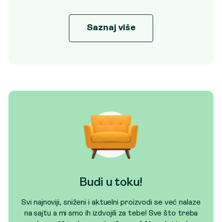
Saznaj više
Budi u toku!
Svi najnoviji, sniženi i aktuelni proizvodi se već nalaze
na sajtu a mi smo ih izdvojili za tebe! Sve što treba