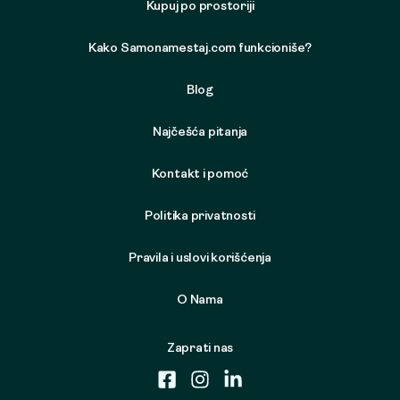
Kupuj po prostoriji
Kako Samonamestaj.com funkcioniše?
Blog
Najčešća pitanja
Kontakt i pomoć
Politika privatnosti
Pravila i uslovi korišćenja
O Nama
Zaprati nas