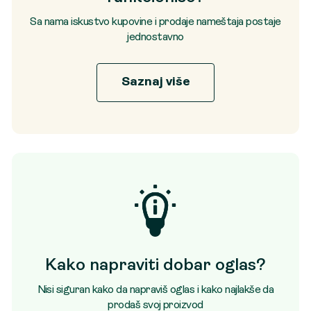
Sa nama iskustvo kupovine i prodaje nameštaja postaje
jednostavno
Saznaj više
Kako napraviti dobar oglas?
Nisi siguran kako da napraviš oglas i kako najlakše da
prodaš svoj proizvod