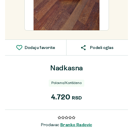
Dodaj u favorite
Podeli oglas
Nadkasna
Polovno/Korišćeno
4.720
RSD
Prodavac
Branko Radovic