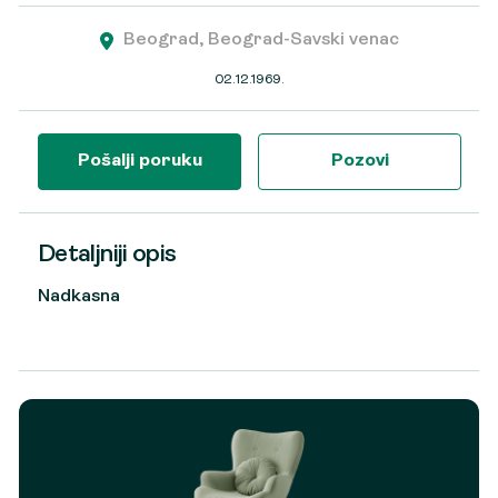
Beograd, Beograd-Savski venac
02.12.1969.
Pošalji poruku
Pozovi
Detaljniji opis
Nadkasna