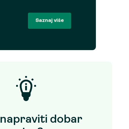
Saznaj više
napraviti dobar