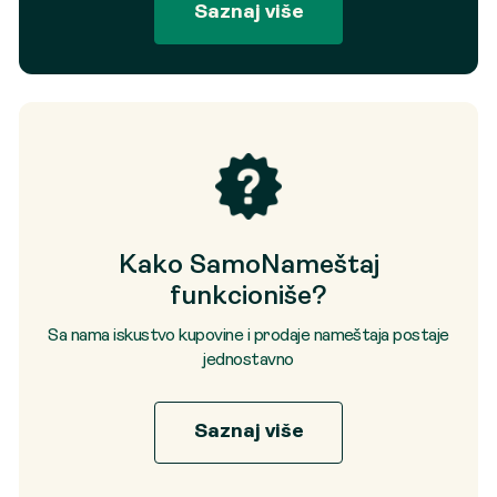
Saznaj više
Kako SamoNameštaj
funkcioniše?
Sa nama iskustvo kupovine i prodaje nameštaja postaje
jednostavno
Saznaj više