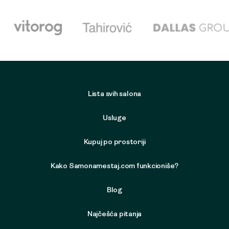
Lista svih salona
Usluge
Kupuj po prostoriji
Kako Samonamestaj.com funkcioniše?
Blog
Najčešća pitanja