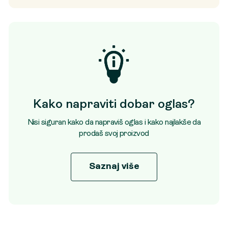
Kako napraviti dobar oglas?
Nisi siguran kako da napraviš oglas i kako najlakše da
prodaš svoj proizvod
Saznaj više