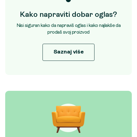
Kako napraviti dobar oglas?
Nisi siguran kako da napraviš oglas i kako najlakše da
prodaš svoj proizvod
Saznaj više