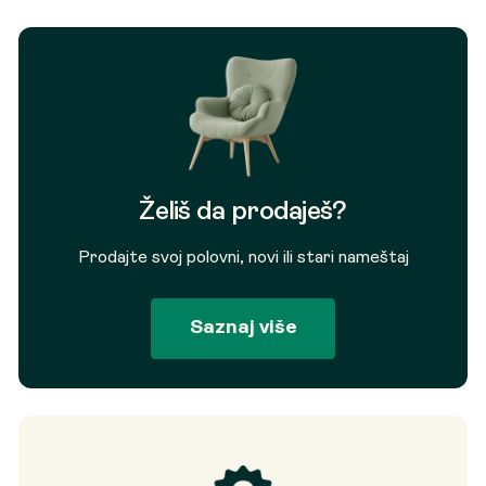
Želiš da prodaješ?
Prodajte svoj polovni, novi ili stari nameštaj
Saznaj više