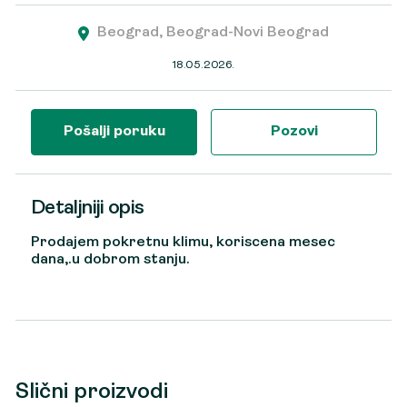
Beograd, Beograd-Novi Beograd
18.05.2026.
Pošalji poruku
Pozovi
Detaljniji opis
Prodajem pokretnu klimu, koriscena mesec
dana,.u dobrom stanju.
Slični proizvodi