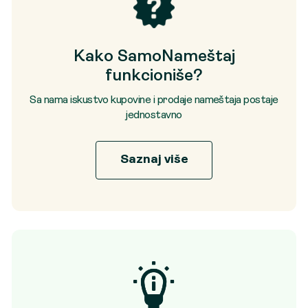
Kako SamoNameštaj
funkcioniše?
Sa nama iskustvo kupovine i prodaje nameštaja postaje
jednostavno
Saznaj više