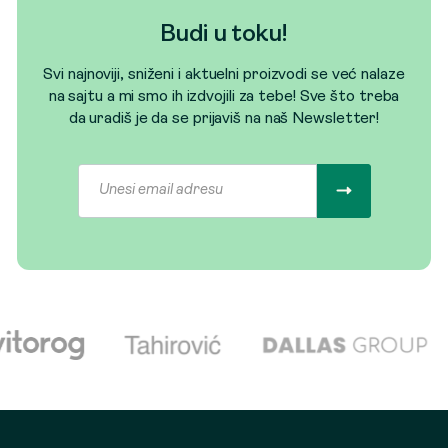
Budi u toku!
Svi najnoviji, sniženi i aktuelni proizvodi se već nalaze
na sajtu a mi smo ih izdvojili za tebe! Sve što treba
da uradiš je da se prijaviš na naš Newsletter!