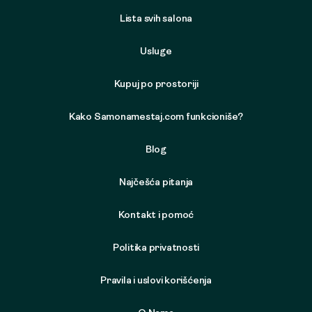
Lista svih salona
Usluge
Kupuj po prostoriji
Kako Samonamestaj.com funkcioniše?
Blog
Najčešća pitanja
Kontakt i pomoć
Politika privatnosti
Pravila i uslovi korišćenja