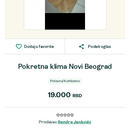
Dodaj u favorite
Podeli oglas
Pokretna klima Novi Beograd
Polovno/Korišćeno
19.000
RSD
Prodavac
Sandra Jankovic