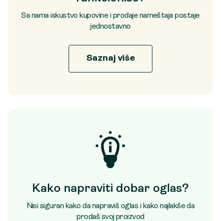
Sa nama iskustvo kupovine i prodaje nameštaja postaje
jednostavno
Saznaj više
Kako napraviti dobar oglas?
Nisi siguran kako da napraviš oglas i kako najlakše da
prodaš svoj proizvod