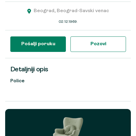
Beograd, Beograd-Savski venac
02.12.1969.
Pošalji poruku
Pozovi
Detaljniji opis
Police