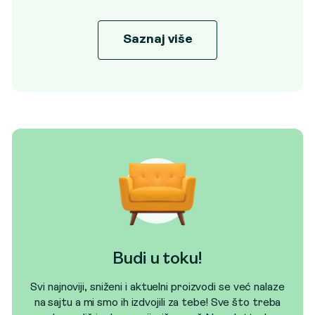
Saznaj više
Budi u toku!
Svi najnoviji, sniženi i aktuelni proizvodi se već nalaze
na sajtu a mi smo ih izdvojili za tebe! Sve što treba