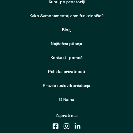
Kupuj po prostoriji
Kako Samonamestaj.com funkcioniše?
Blog
Najčešća pitanja
Kontakt i pomoć
Politika privatnosti
Pravila i uslovi korišćenja
O Nama
Zaprati nas