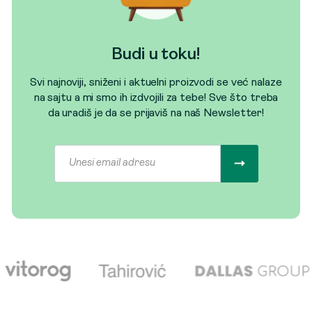
Budi u toku!
Svi najnoviji, sniženi i aktuelni proizvodi se već nalaze
na sajtu a mi smo ih izdvojili za tebe! Sve što treba
da uradiš je da se prijaviš na naš Newsletter!