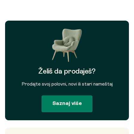
Želiš da prodaješ?
Prodajte svoj polovni, novi ili stari nameštaj
Saznaj više