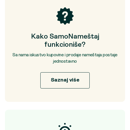
Kako SamoNameštaj
funkcioniše?
Sa nama iskustvo kupovine i prodaje nameštaja postaje
jednostavno
Saznaj više