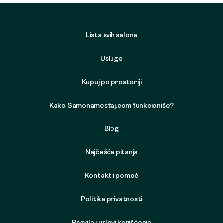
Lista svih salona
Usluge
Kupuj po prostoriji
Kako Samonamestaj.com funkcioniše?
Blog
Najčešća pitanja
Kontakt i pomoć
Politika privatnosti
Pravila i uslovi korišćenja