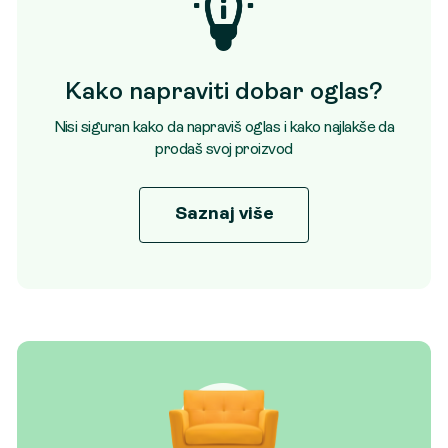
Kako napraviti dobar oglas?
Nisi siguran kako da napraviš oglas i kako najlakše da
prodaš svoj proizvod
Saznaj više