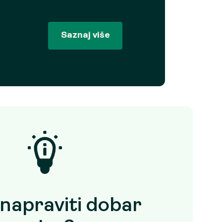
Saznaj više
napraviti dobar