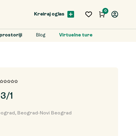
0
Kreiraj oglas
prostoriji
Blog
Virtuelne ture
3/1
ograd, Beograd-Novi Beograd