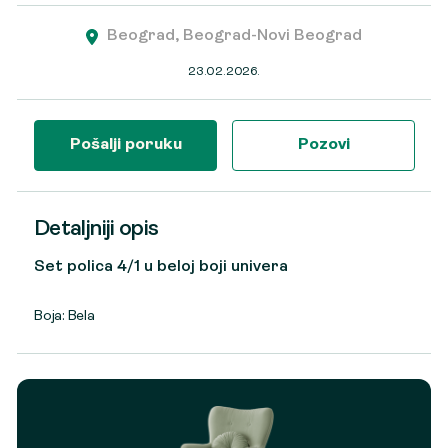
Beograd, Beograd-Novi Beograd
23.02.2026.
Pošalji poruku
Pozovi
Detaljniji opis
Set polica 4/1 u beloj boji univera
Boja: Bela