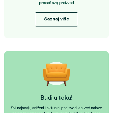
prodaš svoj proizvod
Saznaj više
Budi u toku!
Svi najnoviji, sniženi i aktuelni proizvodi se već nalaze