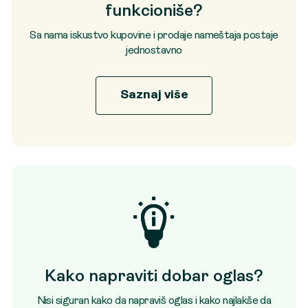
funkcioniše?
Sa nama iskustvo kupovine i prodaje nameštaja postaje
jednostavno
Saznaj više
Kako napraviti dobar oglas?
Nisi siguran kako da napraviš oglas i kako najlakše da