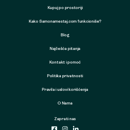
Kupuj po prostoriji
Kako Samonamestaj.com funkcioniše?
Blog
Najčešća pitanja
Kontakt i pomoć
Politika privatnosti
Pravila i uslovi korišćenja
O Nama
Zaprati nas