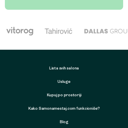
Lista svih salona
Usluge
Kupuj po prostoriji
Kako Samonamestaj.com funkcioniše?
Blog