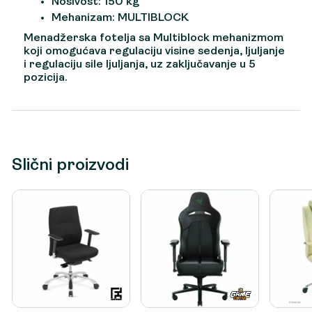
Nosivost: 150 kg
Mehanizam: MULTIBLOCK
Menadžerska fotelja sa Multiblock mehanizmom
koji omogućava regulaciju visine sedenja, ljuljanje
i regulaciju sile ljuljanja, uz zaključavanje u 5
pozicija.
Slični proizvodi