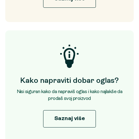
Kako napraviti dobar oglas?
Nisi siguran kako da napraviš oglas i kako najlakše da
prodaš svoj proizvod
Saznaj više