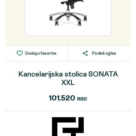
Dodaj u favorite
Podeli oglas
Kancelarijska stolica SONATA
XXL
101.520
RSD