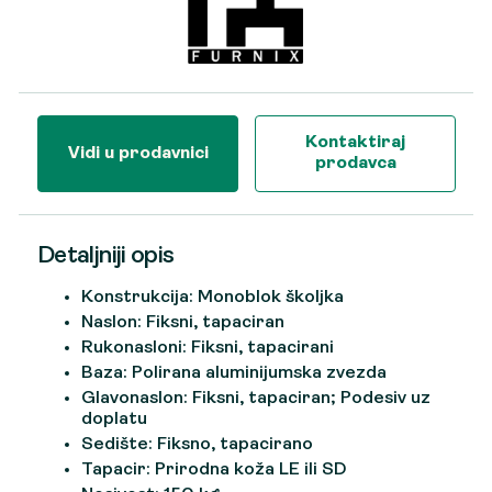
Kontaktiraj
Vidi u prodavnici
prodavca
Detaljniji opis
Konstrukcija: Monoblok školjka
Naslon: Fiksni, tapaciran
Rukonasloni: Fiksni, tapacirani
Baza: Polirana aluminijumska zvezda
Glavonaslon: Fiksni, tapaciran; Podesiv uz
doplatu
Sedište: Fiksno, tapacirano
Tapacir: Prirodna koža LE ili SD