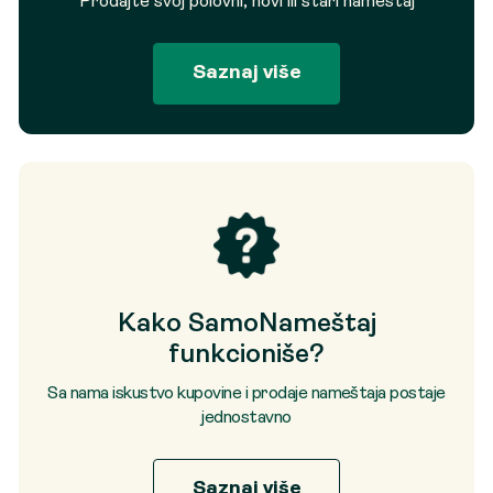
Prodajte svoj polovni, novi ili stari nameštaj
Saznaj više
Kako SamoNameštaj
funkcioniše?
Sa nama iskustvo kupovine i prodaje nameštaja postaje
jednostavno
Saznaj više