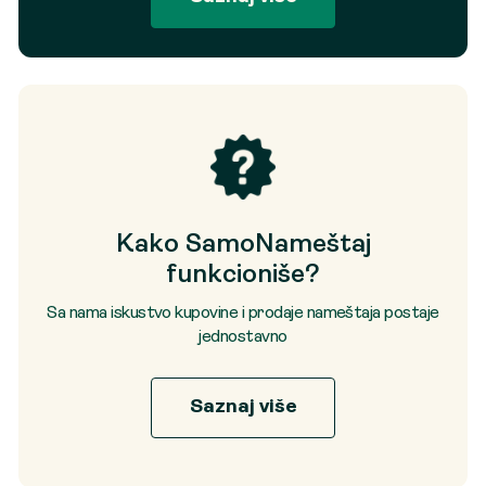
Kako SamoNameštaj
funkcioniše?
Sa nama iskustvo kupovine i prodaje nameštaja postaje
jednostavno
Saznaj više