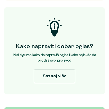
Kako napraviti dobar oglas?
Nisi siguran kako da napraviš oglas i kako najlakše da
prodaš svoj proizvod
Saznaj više