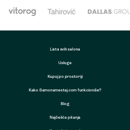
Lista svih salona
Usluge
Kupuj po prostoriji
Kako Samonamestaj.com funkcioniše?
Blog
Najčešća pitanja