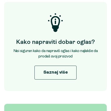
Kako napraviti dobar oglas?
Nisi siguran kako da napraviš oglas i kako najlakše da
prodaš svoj proizvod
Saznaj više