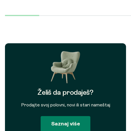
Želiš da prodaješ?
Prodajte svoj polovni, novi ili stari nameštaj
Saznaj više