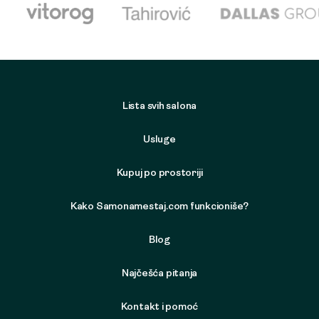
Lista svih salona
Usluge
Kupuj po prostoriji
Kako Samonamestaj.com funkcioniše?
Blog
Najčešća pitanja
Kontakt i pomoć