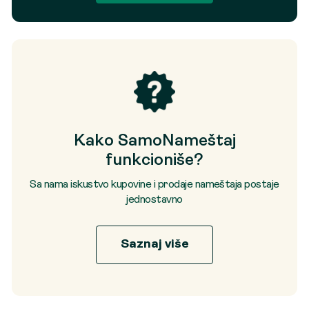
Kako SamoNameštaj
funkcioniše?
Sa nama iskustvo kupovine i prodaje nameštaja postaje
jednostavno
Saznaj više