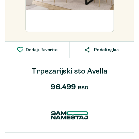
Dodaj u favorite
Podeli oglas
Trpezarijski sto Avella
96.499
RSD